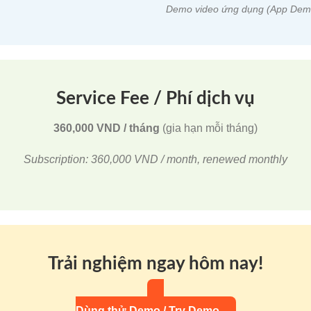
Demo video ứng dụng (App Dem
Service Fee / Phí dịch vụ
360,000 VND / tháng
(gia hạn mỗi tháng)
Subscription: 360,000 VND / month, renewed monthly
Trải nghiệm ngay hôm nay!
Dùng thử Demo / Try Demo