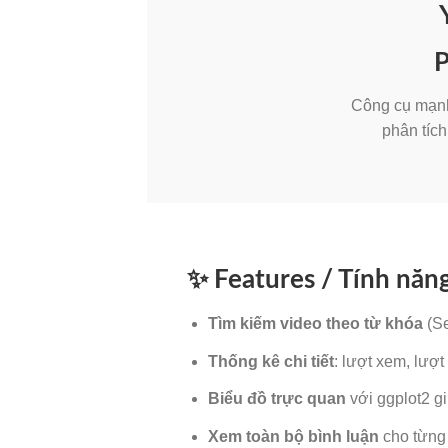
P
Công cụ mạn
phân tích
✨ Features / Tính năng
Tìm kiếm video theo từ khóa
(Se
Thống kê chi tiết
: lượt xem, lượt
Biểu đồ trực quan
với ggplot2 gi
Xem toàn bộ bình luận
cho từng 