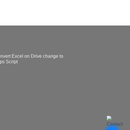
vert Excel on Drive change to
ps Script