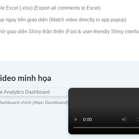
le Excel (.xlsx) (Export all comments to Excel)
p ngay trên giao diện (Watch video directly in app popup)
ờ giao diện Shiny thân thiện (Fast & user-friendly Shiny interfa
Video minh họa
dashboard chính (Main Dashboard)