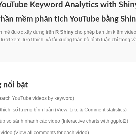
YouTube Keyword Analytics with Shin
hần mềm phân tích YouTube bằng Shi
h mẽ được xây dựng trên
R Shiny
cho phép bạn tìm kiếm video
 lượt xem, lượt thích, và tải xuống toàn bộ bình luận chỉ trong vài
 nổi bật
arch YouTube videos by keyword)
 thích, số lượng bình luận (View, Like & Comment statistics)
úp so sánh nhanh các video (Interactive charts with ggplot2)
video (View all comments for each video)